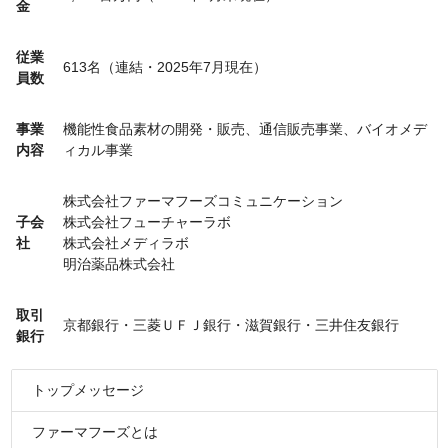
金
従業
613名（連結・2025年7月現在）
員数
事業
機能性食品素材の開発・販売、通信販売事業、バイオメデ
内容
ィカル事業
株式会社ファーマフーズコミュニケーション
子会
株式会社フューチャーラボ
社
株式会社メディラボ
明治薬品株式会社
取引
京都銀行・三菱ＵＦＪ銀行・滋賀銀行・三井住友銀行
銀行
トップメッセージ
ファーマフーズとは