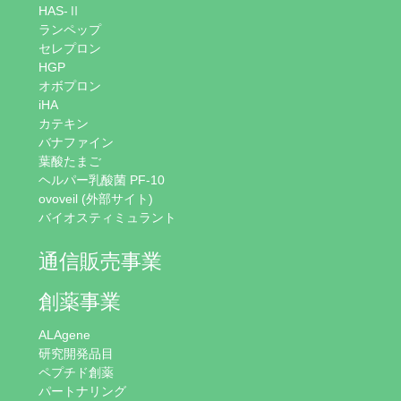
HAS-Ⅱ
ランペップ
セレプロン
HGP
オボプロン
iHA
カテキン
バナファイン
葉酸たまご
ヘルパー乳酸菌 PF-10
ovoveil (外部サイト)
バイオスティミュラント
通信販売事業
創薬事業
ALAgene
研究開発品目
ペプチド創薬
パートナリング