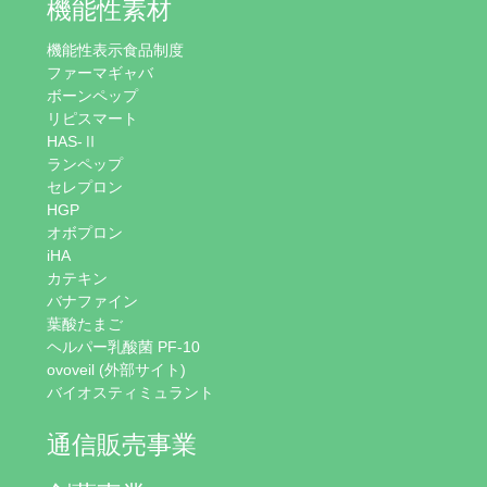
機能性素材
機能性表示食品制度
ファーマギャバ
ボーンペップ
リピスマート
HAS-Ⅱ
ランペップ
セレプロン
HGP
オボプロン
iHA
カテキン
バナファイン
葉酸たまご
ヘルパー乳酸菌 PF-10
ovoveil (外部サイト)
バイオスティミュラント
通信販売事業