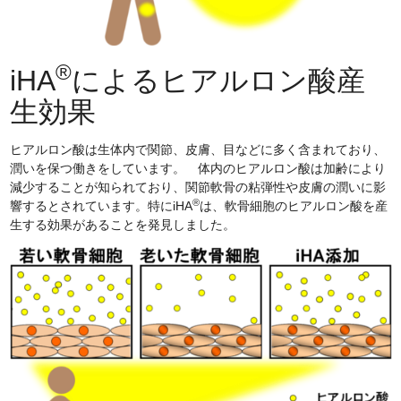
®
iHA
によるヒアルロン酸産
生効果
ヒアルロン酸は生体内で関節、皮膚、目などに多く含まれており、
潤いを保つ働きをしています。 体内のヒアルロン酸は加齢により
減少することが知られており、関節軟骨の粘弾性や皮膚の潤いに影
®
響するとされています。特にiHA
は、軟骨細胞のヒアルロン酸を産
生する効果があることを発見しました。