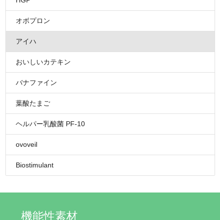
HGP
オボプロン
アイハ
おいしいカテキン
バナファイン
葉酸たまご
ヘルパー乳酸菌 PF-10
ovoveil
Biostimulant
機能性素材