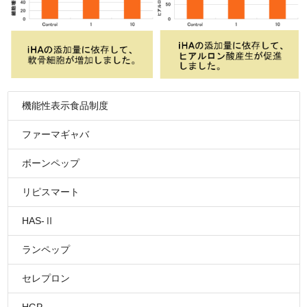
機能性表示食品制度
ファーマギャバ
ボーンペップ
リピスマート
HAS-Ⅱ
ランペップ
セレプロン