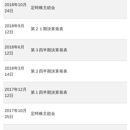
2018年10月
定時株主総会
24日
2018年9月
第２１期決算発表
12日
2018年6月
第３四半期決算発表
12日
2018年3月
第２四半期決算発表
14日
2017年12月
第１四半期決算発表
12日
2017年10月
定時株主総会
25日