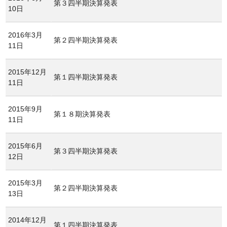
第３四半期決算発表
10日
2016年3月
第２四半期決算発表
11日
2015年12月
第１四半期決算発表
11日
2015年9月
第１８期決算発表
11日
2015年6月
第３四半期決算発表
12日
2015年3月
第２四半期決算発表
13日
2014年12月
第１四半期決算発表