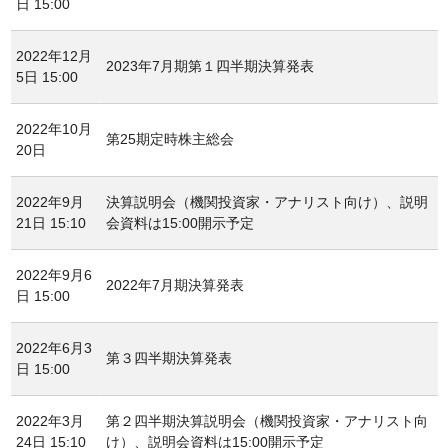
日 15:00
2022年12月
2023年7月期第１四半期決算発表
5日 15:00
2022年10月
第25期定時株主総会
20日
2022年9月
決算説明会（機関投資家・アナリスト向け）、説明
21日 15:10
会資料は15:00開示予定
2022年9月6
2022年7月期決算発表
日 15:00
2022年6月3
第３四半期決算発表
日 15:00
2022年3月
第２四半期決算説明会（機関投資家・アナリスト向
24日 15:10
け）、説明会資料は15:00開示予定