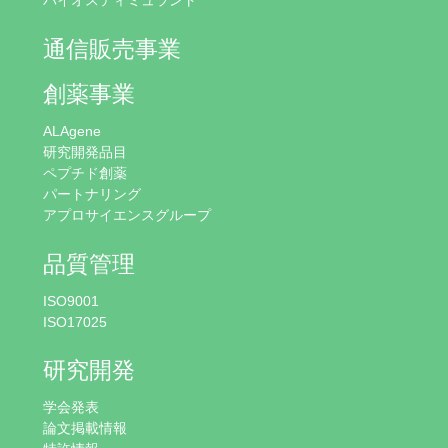
バイオスティミュラント
通信販売事業
創薬事業
ALAgene
研究開発品目
ペプチド創薬
パートナリング
アプロサイエンスグループ
品質管理
ISO9001
ISO17025
研究開発
学会発表
論文掲載情報