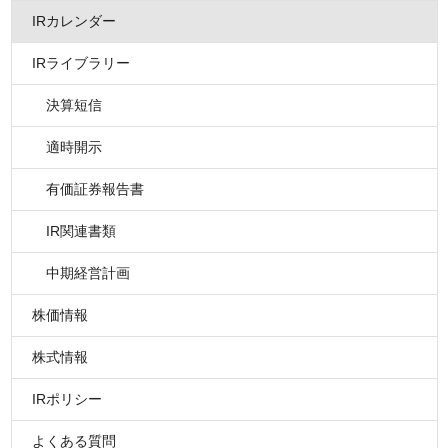
IRカレンダー
IRライブラリー
決算短信
適時開示
有価証券報告書
IR関連書類
中期経営計画
株価情報
株式情報
IRポリシー
よくある質問