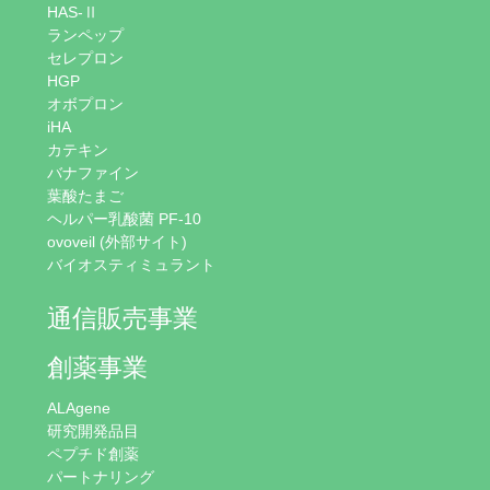
HAS-Ⅱ
ランペップ
セレプロン
HGP
オボプロン
iHA
カテキン
バナファイン
葉酸たまご
ヘルパー乳酸菌 PF-10
ovoveil (外部サイト)
バイオスティミュラント
通信販売事業
創薬事業
ALAgene
研究開発品目
ペプチド創薬
パートナリング