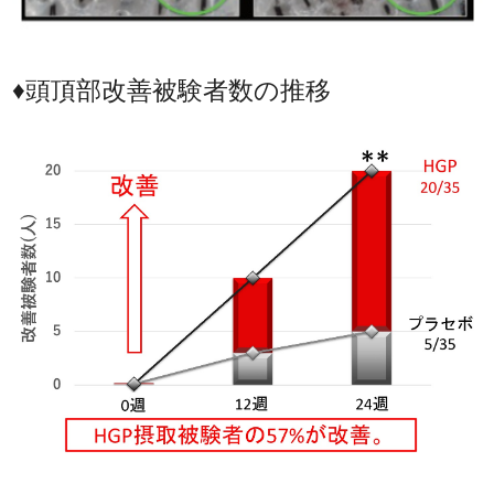
♦頭頂部改善被験者数の推移