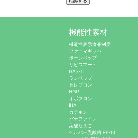
機能性素材
機能性表示食品制度
ファーマギャバ
ボーンペップ
リピスマート
HAS-Ⅱ
ランペップ
セレプロン
HGP
オボプロン
iHA
カテキン
バナファイン
葉酸たまご
ヘルパー乳酸菌 PF-10