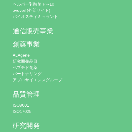
ヘルパー乳酸菌 PF-10
ovoveil (外部サイト)
バイオスティミュラント
通信販売事業
創薬事業
ALAgene
研究開発品目
ペプチド創薬
パートナリング
アプロサイエンスグループ
品質管理
ISO9001
ISO17025
研究開発