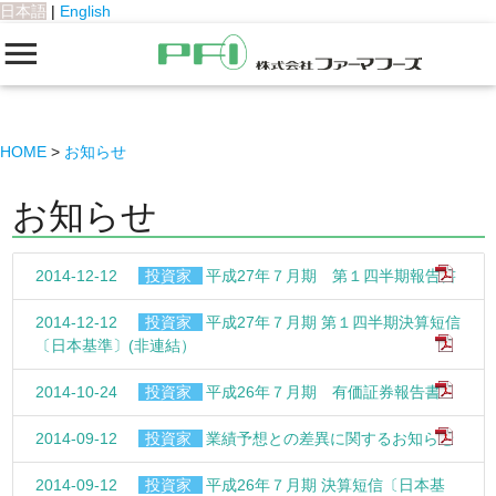
日本語
|
English
HOME
お知らせ
お知らせ
2014-12-12
投資家
平成27年７月期 第１四半期報告書
2014-12-12
投資家
平成27年７月期 第１四半期決算短信
〔日本基準〕(非連結）
2014-10-24
投資家
平成26年７月期 有価証券報告書
2014-09-12
投資家
業績予想との差異に関するお知らせ
2014-09-12
投資家
平成26年７月期 決算短信〔日本基